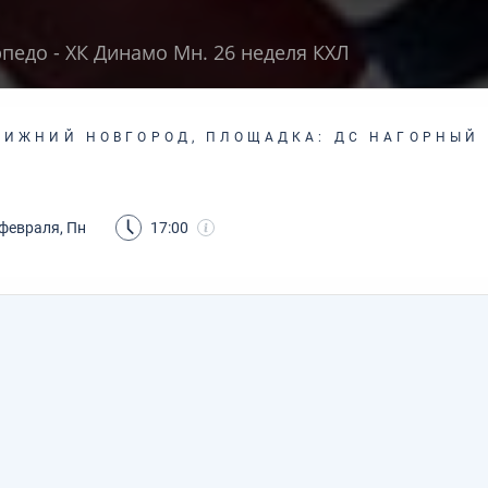
рпедо - ХК Динамо Мн. 26 неделя КХЛ
НИЖНИЙ НОВГОРОД, ПЛОЩАДКА: ДС НАГОРНЫЙ
 февраля, Пн
17:00