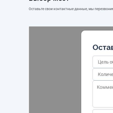
Оставьте свои контактные данные, мы перезвони
Остав
Цель 