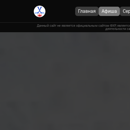
Главная
Афиша
Се
Данный сайт не является официальным сайтом ФХР, является
деятельности са