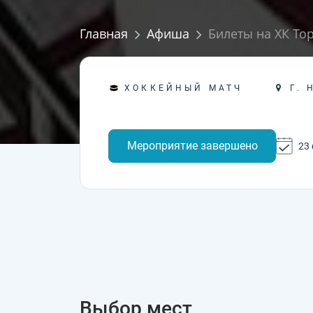
Главная
Афиша
Билеты на ХК То
Г. 
ХОККЕЙНЫЙ МАТЧ
Мероприятие завершено
23
Выбор мест