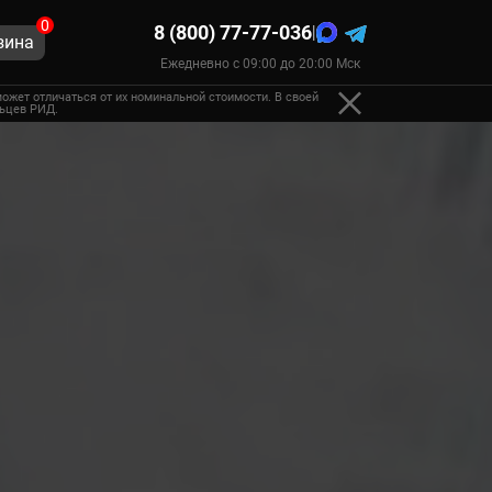
0
8 (800) 77-77-036
|
зина
Ежедневно с 09:00 до 20:00 Мск
ожет отличаться от их номинальной стоимости. В своей
льцев РИД.