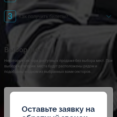
3
Как получить билеты?
Выбор мест
Некоторые сектора доступны к продаже без выбора мест. При
выборе категории места будут расположены рядом и
подобраны в одном из выбранных вами секторов.
Оставьте заявку на