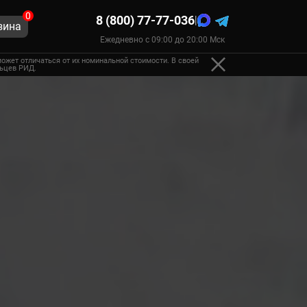
0
8 (800) 77-77-036
|
зина
Ежедневно с 09:00 до 20:00 Мск
ожет отличаться от их номинальной стоимости. В своей
льцев РИД.