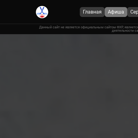
Главная
Афиша
Се
Данный сайт не является официальным сайтом ФХР, является
деятельности са