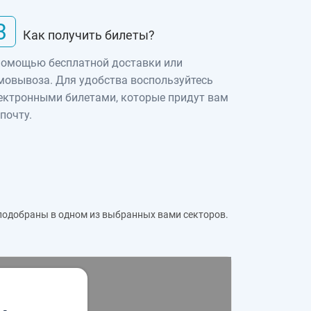
3
Как получить билеты?
помощью бесплатной доставки или
мовывоза. Для удобства воспользуйтесь
ектронными билетами, которые придут вам
 почту.
 подобраны в одном из выбранных вами секторов.