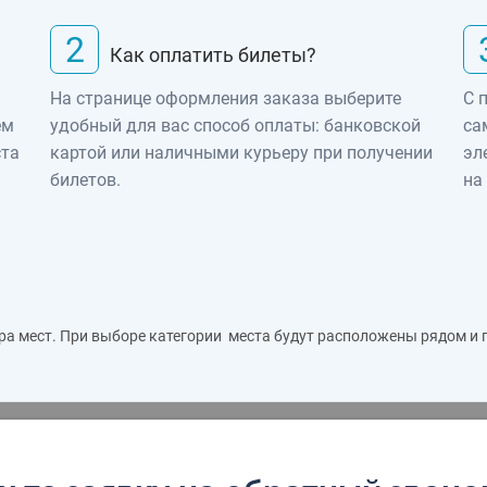
2
Как оплатить билеты?
На странице оформления заказа выберите
С 
ем
удобный для вас способ оплаты: банковской
са
ста
картой или наличными курьеру при получении
эл
билетов.
на
ра мест. При выборе категории места будут расположены рядом и