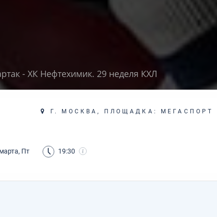
ртак - ХК Нефтехимик. 29 неделя КХЛ
Г. МОСКВА, ПЛОЩАДКА: МЕГАСПОРТ
марта, Пт
19:30