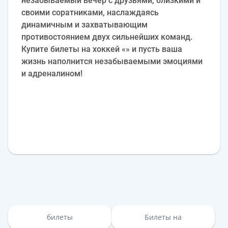
незабываемый вечер с друзьями, близкими и
своими соратниками, наслаждаясь
динамичным и захватывающим
противостоянием двух сильнейших команд.
Купите билеты на хоккей «» и пусть ваша
жизнь наполнится незабываемыми эмоциями
и адреналином!
билеты
Билеты на