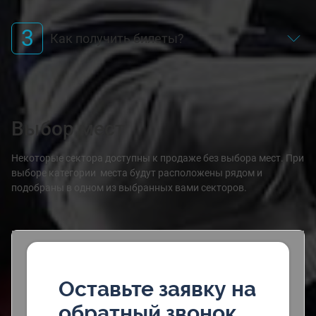
3
Как получить билеты?
Выбор мест
Некоторые сектора доступны к продаже без выбора мест. При
выборе категории места будут расположены рядом и
подобраны в одном из выбранных вами секторов.
Оставьте заявку на
обратный звонок