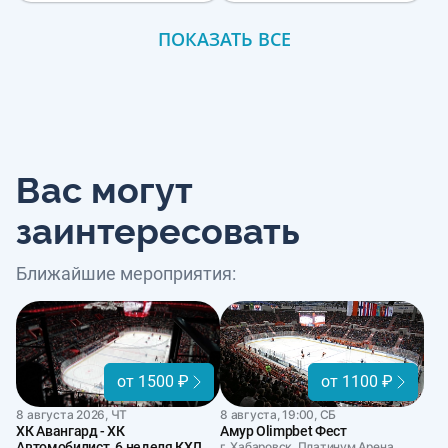
ПОКАЗАТЬ ВСЕ
Вас могут
заинтересовать
Ближайшие мероприятия:
от 1500 ₽
от 1100 ₽
8 августа 2026, ЧТ
8 августа, 19:00, СБ
ХК Авангард - ХК
Амур Olimpbet Фест
Автомобилист. 6 неделя КХЛ
г. Хабаровск, Платинум Арена