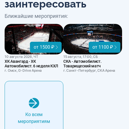
заинтересовать
Ближайшие мероприятия:
от 1500 ₽
от 1100 ₽
10 августа 2026, ЧТ
15 августа, 17:00, СБ
ХК Авангард - ХК
СКА - Автомобилист.
Автомобилист. 6 неделя КХЛ
Товарищеский матч
г. Омск, G-Drive Арена
г. Санкт-Петербург, СКА Арена
Ко всем
мероприятиям