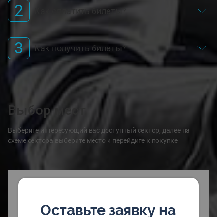
2
Как оплатить билеты?
3
Как получить билеты?
Выбор мест
Выберите интересующий вас доступный сектор, далее на
схеме сектора выберите место и перейдите к покупке
Оставьте заявку на