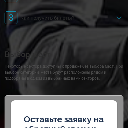
3
Как получить билеты?
Выбор мест
Некоторые сектора доступны к продаже без выбора мест. При
выборе категории места будут расположены рядом и
подобраны в одном из выбранных вами секторов.
Оставьте заявку на