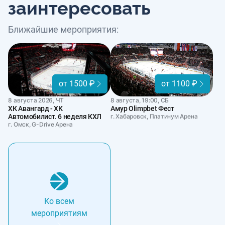
заинтересовать
Ближайшие мероприятия:
от 1500 ₽
от 1100 ₽
8 августа 2026, ЧТ
8 августа, 19:00, СБ
ХК Авангард - ХК
Амур Olimpbet Фест
Автомобилист. 6 неделя КХЛ
г. Хабаровск, Платинум Арена
г. Омск, G-Drive Арена
Ко всем
мероприятиям