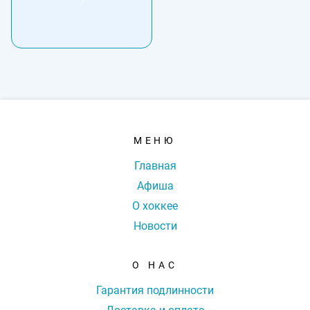
МЕНЮ
Главная
Афиша
О хоккее
Новости
О НАС
Гарантия подлинности