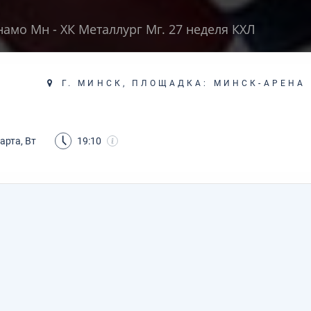
намо Мн - ХК Металлург Мг. 27 неделя КХЛ
Г. МИНСК, ПЛОЩАДКА: МИНСК-АРЕНА
арта, Вт
19:10