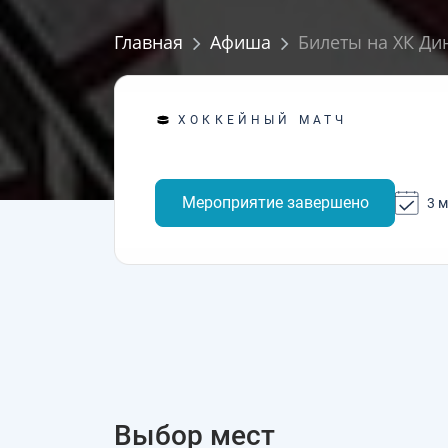
Главная
Афиша
Билеты на ХК Ди
ХОККЕЙНЫЙ МАТЧ
Мероприятие завершено
3 м
Выбор мест