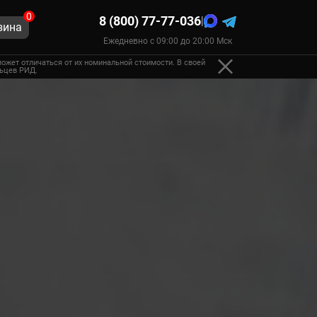
0
8 (800) 77-77-036
|
зина
Ежедневно с 09:00 до 20:00 Мск
ожет отличаться от их номинальной стоимости. В своей
льцев РИД.