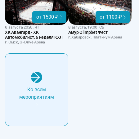
от 1500 ₽
от 1100 ₽
6 августа 2026, ЧТ
8 августа, 19:00, СБ
ХК Авангард - ХК
Амур Olimpbet Фест
Автомобилист. 6 неделя КХЛ
г. Хабаровск, Платинум Арена
г. Омск, G-Drive Арена
Ко всем
мероприятиям