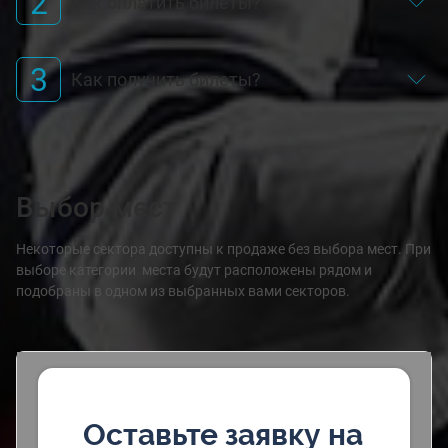
2
Как оплатить билеты?
3
Как получить билеты?
Выбор мест
Некоторые сектора доступны к продаже без выбора мест. При
выборе категории места будут расположены рядом и
подобраны в одном из выбранных вами секторов.
Оставьте заявку на