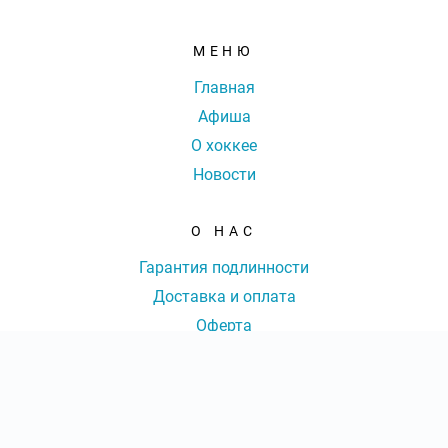
МЕНЮ
Главная
Афиша
О хоккее
Новости
О НАС
Гарантия подлинности
Доставка и оплата
Оферта
Контакты
КОНТАКТЫ
КОЛ-ВО БИЛЕТОВ:
ШТ
СУММА:
₽