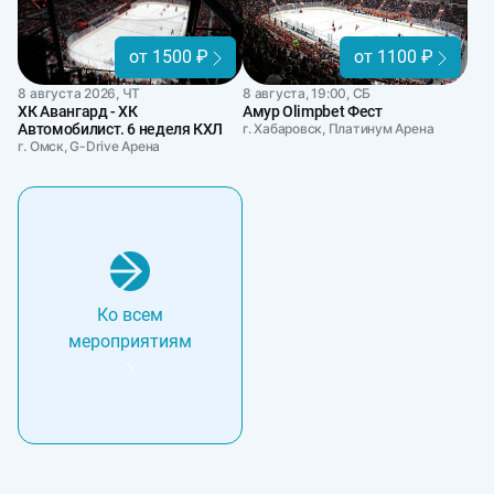
от 1500 ₽
от 1100 ₽
8 августа 2026, ЧТ
8 августа, 19:00, СБ
ХК Авангард - ХК
Амур Olimpbet Фест
Автомобилист. 6 неделя КХЛ
г. Хабаровск, Платинум Арена
г. Омск, G-Drive Арена
Ко всем
мероприятиям